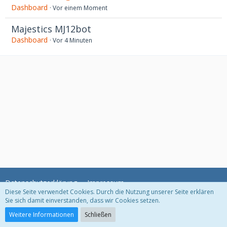
Dashboard
Vor einem Moment
Majestics MJ12bot
Dashboard
Vor 4 Minuten
Datenschutzerklärung
Impressum
Diese Seite verwendet Cookies. Durch die Nutzung unserer Seite erklären
Sie sich damit einverstanden, dass wir Cookies setzen.
Community-Software:
WoltLab Suite™ 5.2.6
Weitere Informationen
Schließen