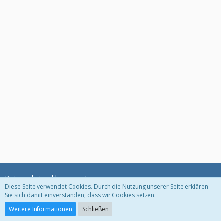
Datenschutzerklärung
Impressum
Diese Seite verwendet Cookies. Durch die Nutzung unserer Seite erklären
Sie sich damit einverstanden, dass wir Cookies setzen.
Community-Software:
WoltLab Suite™ 5.2.6
Weitere Informationen
Schließen