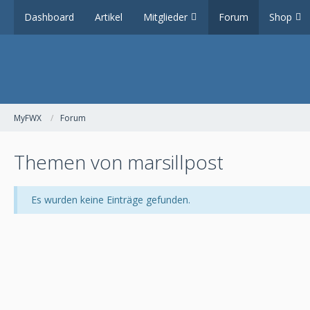
Dashboard
Artikel
Mitglieder
Forum
Shop
MyFWX
Forum
Themen von marsillpost
Es wurden keine Einträge gefunden.