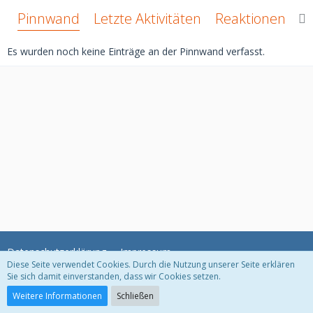
Pinnwand
Letzte Aktivitäten
Reaktionen
Ü
Es wurden noch keine Einträge an der Pinnwand verfasst.
Datenschutzerklärung
Impressum
Diese Seite verwendet Cookies. Durch die Nutzung unserer Seite erklären
Sie sich damit einverstanden, dass wir Cookies setzen.
Community-Software:
WoltLab Suite™ 5.2.6
Weitere Informationen
Schließen