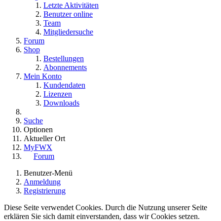
Letzte Aktivitäten
Benutzer online
Team
Mitgliedersuche
Forum
Shop
Bestellungen
Abonnements
Mein Konto
Kundendaten
Lizenzen
Downloads
Suche
Optionen
Aktueller Ort
MyFWX
Forum
Benutzer-Menü
Anmeldung
Registrierung
Diese Seite verwendet Cookies. Durch die Nutzung unserer Seite
erklären Sie sich damit einverstanden, dass wir Cookies setzen.