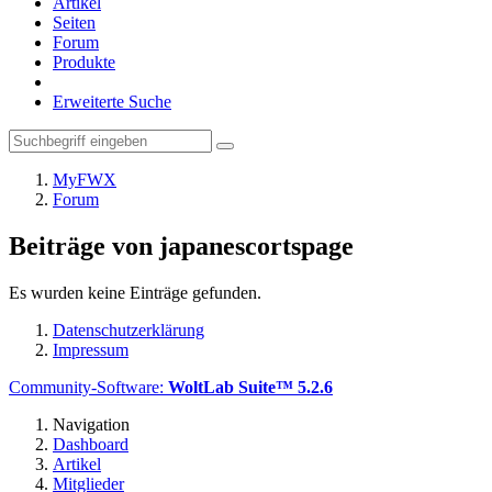
Artikel
Seiten
Forum
Produkte
Erweiterte Suche
MyFWX
Forum
Beiträge von japanescortspage
Es wurden keine Einträge gefunden.
Datenschutzerklärung
Impressum
Community-Software:
WoltLab Suite™ 5.2.6
Navigation
Dashboard
Artikel
Mitglieder