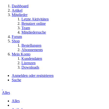
Dashboard
Artikel
Mitglieder
Letzte Aktivitäten
Benutzer online
Team
Mitgliedersuche
Forum
Shop
Bestellungen
Abonnements
Mein Konto
Kundendaten
Lizenzen
Downloads
Anmelden oder registrieren
Suche
Alles
Alles