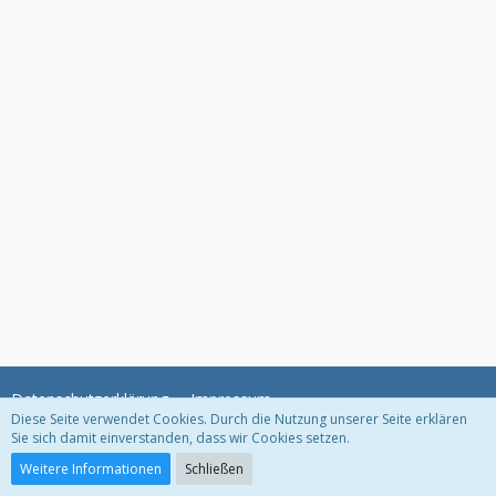
Datenschutzerklärung
Impressum
Diese Seite verwendet Cookies. Durch die Nutzung unserer Seite erklären
Sie sich damit einverstanden, dass wir Cookies setzen.
Community-Software:
WoltLab Suite™ 5.2.6
Weitere Informationen
Schließen